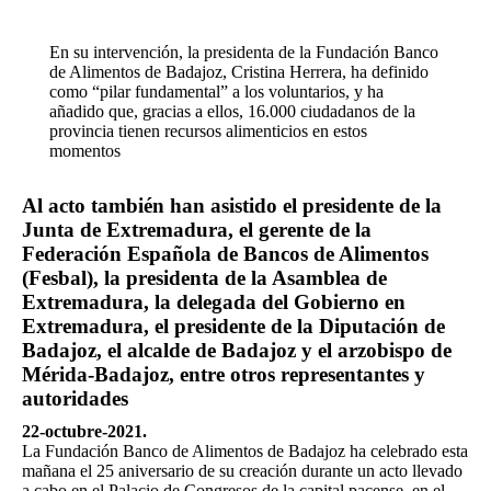
En su intervención, la presidenta de la Fundación Banco
de Alimentos de Badajoz, Cristina Herrera, ha definido
como “pilar fundamental” a los voluntarios, y ha
añadido que, gracias a ellos, 16.000 ciudadanos de la
provincia tienen recursos alimenticios en estos
momentos
Al acto también han asistido el presidente de la
Junta de Extremadura, el gerente de la
Federación Española de Bancos de Alimentos
(Fesbal), la presidenta de la Asamblea de
Extremadura, la delegada del Gobierno en
Extremadura, el presidente de la Diputación de
Badajoz, el alcalde de Badajoz y el arzobispo de
Mérida-Badajoz, entre otros representantes y
autoridades
22-octubre-2021.
La Fundación Banco de Alimentos de Badajoz ha celebrado esta
mañana el 25 aniversario de su creación durante un acto llevado
a cabo en el Palacio de Congresos de la capital pacense, en el