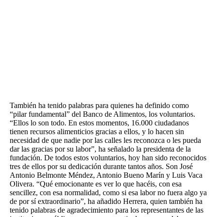
También ha tenido palabras para quienes ha definido como
“pilar fundamental” del Banco de Alimentos, los voluntarios.
“Ellos lo son todo. En estos momentos, 16.000 ciudadanos
tienen recursos alimenticios gracias a ellos, y lo hacen sin
necesidad de que nadie por las calles les reconozca o les pueda
dar las gracias por su labor”, ha señalado la presidenta de la
fundación. De todos estos voluntarios, hoy han sido reconocidos
tres de ellos por su dedicación durante tantos años. Son José
Antonio Belmonte Méndez, Antonio Bueno Marín y Luis Vaca
Olivera. “Qué emocionante es ver lo que hacéis, con esa
sencillez, con esa normalidad, como si esa labor no fuera algo ya
de por sí extraordinario”, ha añadido Herrera, quien también ha
tenido palabras de agradecimiento para los representantes de las