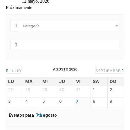
12 mayo, 2026
Próximamente
AGOSTO 2026
JULIO
SEPTIEMBRE
LU
MA
MI
JU
VI
SA
DO
27
28
29
30
31
1
2
3
4
5
6
7
8
9
Eventos para
7th
agosto