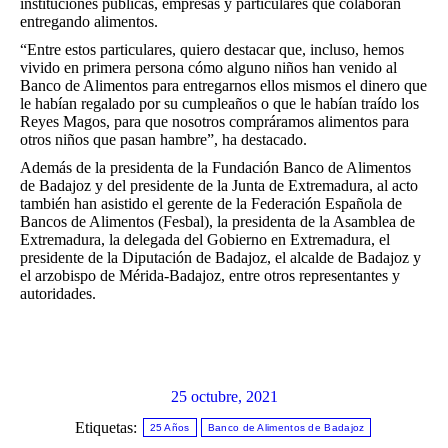
instituciones públicas, empresas y particulares que colaboran
entregando alimentos.
“Entre estos particulares, quiero destacar que, incluso, hemos
vivido en primera persona cómo alguno niños han venido al
Banco de Alimentos para entregarnos ellos mismos el dinero que
le habían regalado por su cumpleaños o que le habían traído los
Reyes Magos, para que nosotros compráramos alimentos para
otros niños que pasan hambre”, ha destacado.
Además de la presidenta de la Fundación Banco de Alimentos
de Badajoz y del presidente de la Junta de Extremadura, al acto
también han asistido el gerente de la Federación Española de
Bancos de Alimentos (Fesbal), la presidenta de la Asamblea de
Extremadura, la delegada del Gobierno en Extremadura, el
presidente de la Diputación de Badajoz, el alcalde de Badajoz y
el arzobispo de Mérida-Badajoz, entre otros representantes y
autoridades.
25 octubre, 2021
Etiquetas:
25 Años
Banco de Alimentos de Badajoz