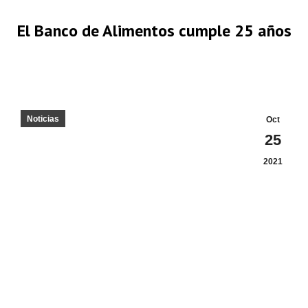
El Banco de Alimentos cumple 25 años
Estás aquí:
Noticias
Oct
25
2021