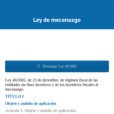
Ley de mecenazgo
Estás aquí:
Descargar Ley 49/2002
Ley 49/2002, de 23 de diciembre, de régimen fiscal de las
entidades sin fines lucrativos y de los incentivos fiscales al
mecenazgo.
TÍTULO I
Objeto y ámbito de aplicación
Artículo 1. Objeto y ámbito de aplicación.