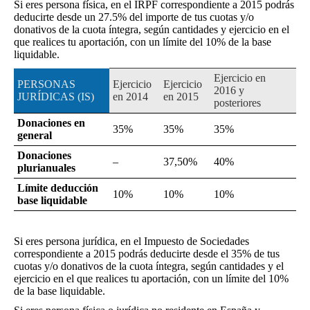
Si eres persona física, en el IRPF correspondiente a 2015 podrás
deducirte desde un 27.5% del importe de tus cuotas y/o
donativos de la cuota íntegra, según cantidades y ejercicio en el
que realices tu aportación, con un límite del 10% de la base
liquidable.
Ejercicio en
PERSONAS
Ejercicio
Ejercicio
2016 y
JURÍDICAS (IS)
en 2014
en 2015
posteriores
Donaciones en
35%
35%
35%
general
Donaciones
–
37,50%
40%
plurianuales
Límite deducción
10%
10%
10%
base liquidable
Si eres persona jurídica, en el Impuesto de Sociedades
correspondiente a 2015 podrás deducirte desde el 35% de tus
cuotas y/o donativos de la cuota íntegra, según cantidades y el
ejercicio en el que realices tu aportación, con un límite del 10%
de la base liquidable.