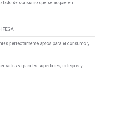
 estado de consumo que se adquieren
l FEGA.
entes perfectamente aptos para el consumo y
ercados y grandes superficies; colegios y