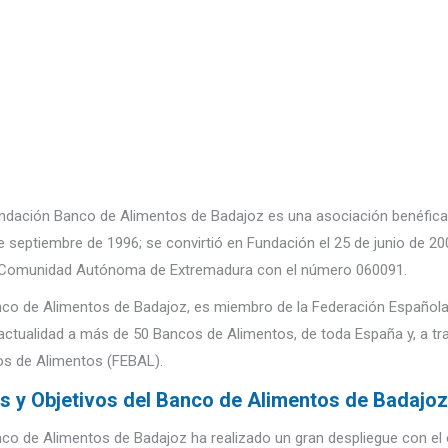
ndación Banco de Alimentos de Badajoz es una asociación benéfica d
de septiembre de 1996; se convirtió en Fundación el 25 de junio de 20
 Comunidad Autónoma de Extremadura con el número 060091.
nco de Alimentos de Badajoz, es miembro de la Federación Español
 actualidad a más de 50 Bancos de Alimentos, de toda España y, a tra
s de Alimentos (FEBAL).
s y Objetivos del Banco de Alimentos de Badajoz
nco de Alimentos de Badajoz ha realizado un gran despliegue con el o