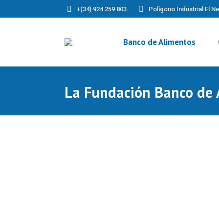
+(34) 924 259 803
Polígono Industrial El Ne
Banco de Alimentos
La Fundación Banco de 