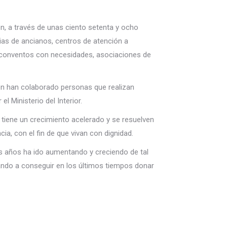
ón, a través de unas ciento setenta y ocho
ias de ancianos, centros de atención a
s, conventos con necesidades, asociaciones de
ién han colaborado personas que realizan
 Ministerio del Interior.
 tiene un crecimiento acelerado y se resuelven
a, con el fin de que vivan con dignidad.
s años ha ido aumentando y creciendo de tal
ando a conseguir en los últimos tiempos donar