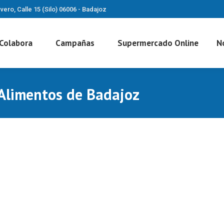
vero, Calle 15 (Silo) 06006 - Badajoz
Colabora
Campañas
Supermercado Online
N
Alimentos de Badajoz