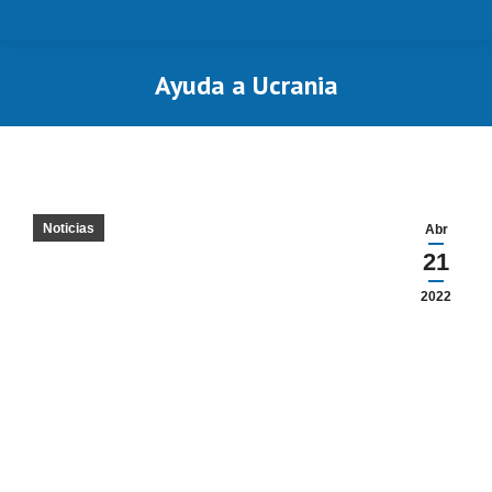
Ayuda a Ucrania
Estás aquí:
Noticias
Abr
21
2022