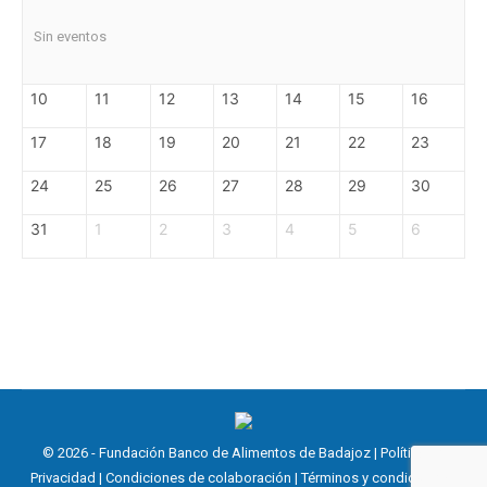
Sin eventos
10
11
12
13
14
15
16
17
18
19
20
21
22
23
24
25
26
27
28
29
30
31
1
2
3
4
5
6
© 2026 - Fundación Banco de Alimentos de Badajoz |
Política de
Privacidad
|
Condiciones de colaboración
|
Términos y condiciones
|