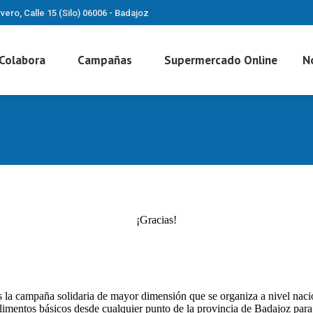
vero, Calle 15 (Silo) 06006 - Badajoz
Colabora
Campañas
Supermercado Online
N
¡Gracias!
la campaña solidaria de mayor dimensión que se organiza a nivel nacio
limentos básicos desde cualquier punto de la provincia de Badajoz para 