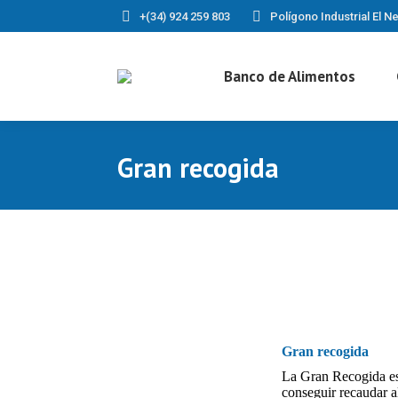
+(34) 924 259 803
Polígono Industrial El Ne
Banco de Alimentos
Gran recogida
Gran recogida
La Gran Recogida es 
conseguir recaudar a