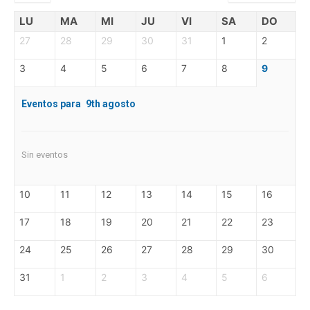
LU
MA
MI
JU
VI
SA
DO
27
28
29
30
31
1
2
3
4
5
6
7
8
9
Eventos para
9th
agosto
Sin eventos
10
11
12
13
14
15
16
17
18
19
20
21
22
23
24
25
26
27
28
29
30
31
1
2
3
4
5
6