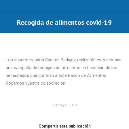
Recogida de alimentos covid-19
Estás aquí:
Los supermercados Spar de Badajoz realizarán esta semana
una campaña de recogida de alimentos en beneficio de los
necesitados que donarán a este Banco de Alimentos.
Rogamos vuestra colaboración.
20 mayo, 2020
Compartir esta publicación