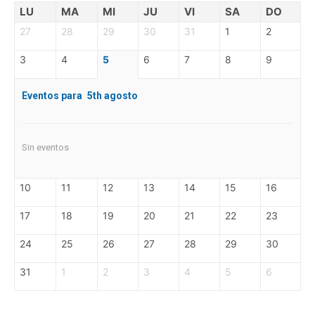
LU
MA
MI
JU
VI
SA
DO
27
28
29
30
31
1
2
3
4
5
6
7
8
9
Eventos para
5th
agosto
Sin eventos
10
11
12
13
14
15
16
17
18
19
20
21
22
23
24
25
26
27
28
29
30
31
1
2
3
4
5
6