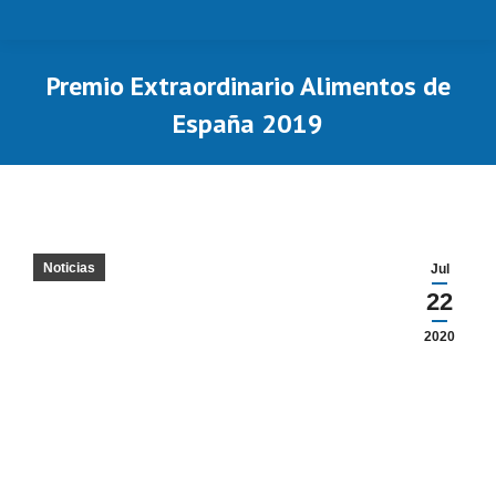
Premio Extraordinario Alimentos de
España 2019
Estás aquí:
Noticias
Jul
22
2020