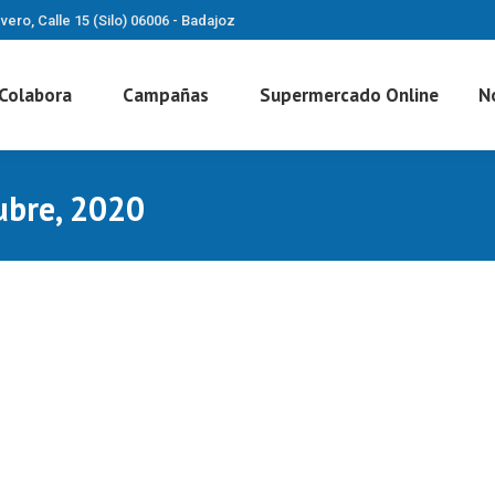
vero, Calle 15 (Silo) 06006 - Badajoz
Colabora
Campañas
Supermercado Online
N
ubre, 2020