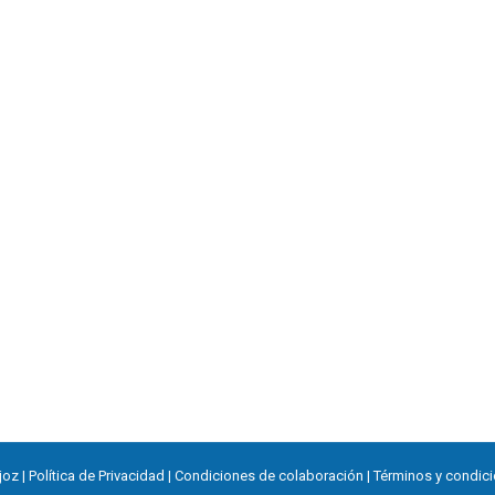
ne
b.
joz |
Política de Privacidad
|
Condiciones de colaboración
|
Términos y condic