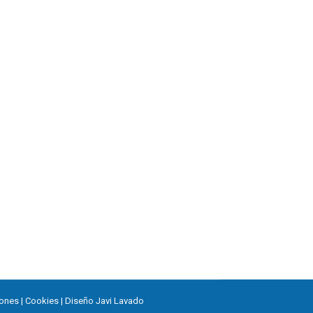
iones
|
Cookies
| Diseño
Javi Lavado