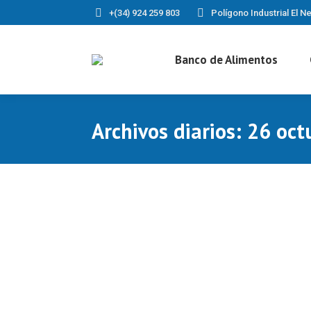
+(34) 924 259 803
Polígono Industrial El Ne
Banco de Alimentos
Archivos diarios:
26 oct