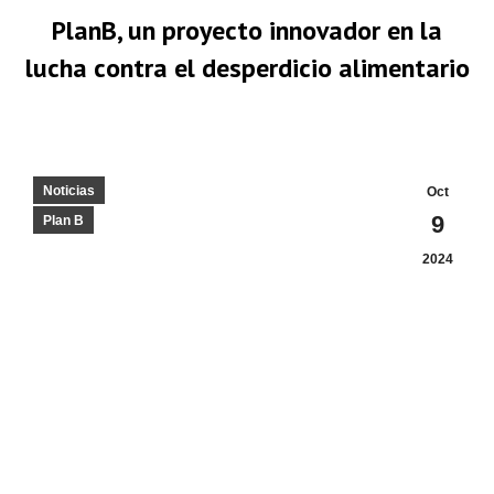
PlanB, un proyecto innovador en la
lucha contra el desperdicio alimentario
Estás aquí:
Noticias
Oct
9
Plan B
2024