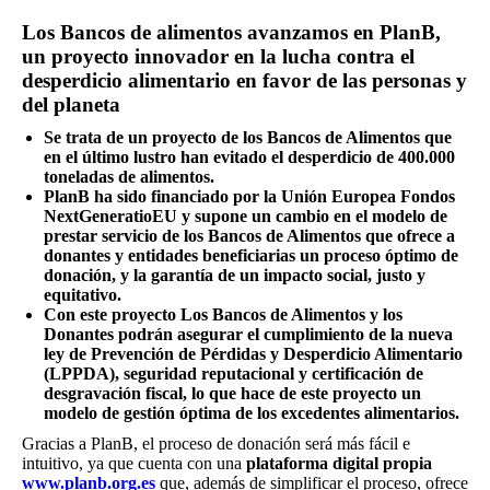
Los Bancos de alimentos avanzamos en PlanB,
un proyecto innovador en la lucha contra el
desperdicio alimentario en favor de las personas y
del planeta
Se trata de un proyecto de los Bancos de Alimentos que
en el último lustro han evitado el desperdicio de 400.000
toneladas de alimentos.
PlanB ha sido financiado por la Unión Europea Fondos
NextGeneratioEU y supone un cambio en el modelo de
prestar servicio de los Bancos de Alimentos que ofrece a
donantes y entidades beneficiarias un proceso óptimo de
donación, y la garantía de un impacto social, justo y
equitativo.
Con este proyecto Los Bancos de Alimentos y los
Donantes podrán asegurar el cumplimiento de la nueva
ley de Prevención de Pérdidas y Desperdicio Alimentario
(LPPDA), seguridad reputacional y certificación de
desgravación fiscal, lo que hace de este proyecto un
modelo de gestión óptima de los excedentes alimentarios.
Gracias a PlanB, el proceso de donación será más fácil e
intuitivo, ya que cuenta con una
plataforma digital propia
www.planb.org.es
que, además de simplificar el proceso, ofrece