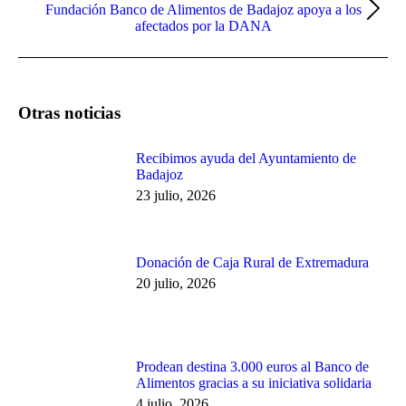
Fundación Banco de Alimentos de Badajoz apoya a los
Publicación
afectados por la DANA
siguiente:
Otras noticias
Recibimos ayuda del Ayuntamiento de
Badajoz
23 julio, 2026
Donación de Caja Rural de Extremadura
20 julio, 2026
Prodean destina 3.000 euros al Banco de
Alimentos gracias a su iniciativa solidaria
4 julio, 2026