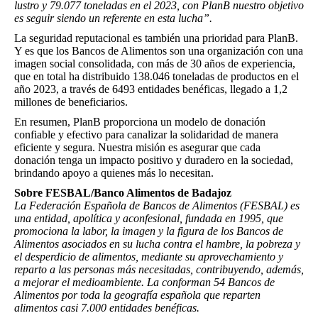
lustro y 79.077 toneladas en el 2023, con PlanB nuestro objetivo
es seguir siendo un referente en esta lucha”.
La seguridad reputacional es también una prioridad para PlanB.
Y es que los Bancos de Alimentos son una organización con una
imagen social consolidada, con más de 30 años de experiencia,
que en total ha distribuido 138.046 toneladas de productos en el
año 2023, a través de 6493 entidades benéficas, llegado a 1,2
millones de beneficiarios.
En resumen, PlanB proporciona un modelo de donación
confiable y efectivo para canalizar la solidaridad de manera
eficiente y segura. Nuestra misión es asegurar que cada
donación tenga un impacto positivo y duradero en la sociedad,
brindando apoyo a quienes más lo necesitan.
Sobre FESBAL/Banco Alimentos de Badajoz
La Federación Española de Bancos de Alimentos (FESBAL) es
una entidad, apolítica y aconfesional, fundada en 1995, que
promociona la labor, la imagen y la figura de los Bancos de
Alimentos asociados en su lucha contra el hambre, la pobreza y
el desperdicio de alimentos, mediante su aprovechamiento y
reparto a las personas más necesitadas, contribuyendo, además,
a mejorar el medioambiente. La conforman 54 Bancos de
Alimentos por toda la geografía española que reparten
alimentos casi 7.000 entidades benéficas.