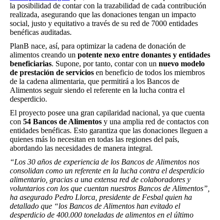
la posibilidad de contar con la trazabilidad de cada contribución
realizada, asegurando que las donaciones tengan un impacto
social, justo y equitativo a través de su red de 7000 entidades
benéficas auditadas.
PlanB nace, así, para optimizar la cadena de donación de
alimentos creando un
potente nexo entre donantes y entidades
beneficiarias
. Supone, por tanto, contar con un
nuevo modelo
de prestación de servicios
en beneficio de todos los miembros
de la cadena alimentaria, que permitirá a los Bancos de
Alimentos seguir siendo el referente en la lucha contra el
desperdicio.
El proyecto posee una gran capilaridad nacional, ya que cuenta
con
54 Bancos de Alimentos
y una amplia red de contactos con
entidades benéficas. Esto garantiza que las donaciones lleguen a
quienes más lo necesitan en todas las regiones del país,
abordando las necesidades de manera integral.
“Los 30 años de experiencia de los Bancos de Alimentos nos
consolidan como un referente en la lucha contra el desperdicio
alimentario, gracias a una extensa red de colaboradores y
voluntarios con los que cuentan nuestros Bancos de Alimentos”,
ha asegurado Pedro Llorca, presidente de Fesbal quien ha
detallado que “los Bancos de Alimentos han evitado el
desperdicio de 400.000 toneladas de alimentos en el último