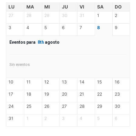
LU
MA
MI
JU
VI
SA
DO
27
28
29
30
31
1
2
3
4
5
6
7
8
9
Eventos para
8th
agosto
Sin eventos
10
11
12
13
14
15
16
17
18
19
20
21
22
23
24
25
26
27
28
29
30
31
1
2
3
4
5
6