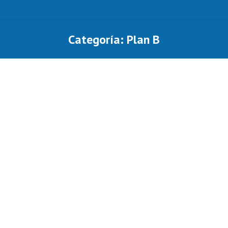
Categoría:
Plan B
Estás aquí: