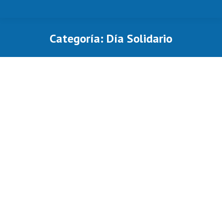
Categoría:
Día Solidario
Estás aquí: