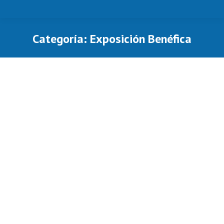
Categoría:
Exposición Benéfica
Estás aquí: