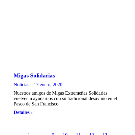
Migas Solidarias
Noticias
17 enero, 2020
Nuestros amigos de Migas Extremeñas Solidarias
vuelven a ayudarnos con su tradicional desayuno en el
Paseo de San Francisco.
Detalles
←
1
…
9
10
11
12
13
→