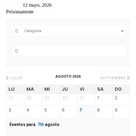
12 mayo, 2026
Próximamente
AGOSTO 2026
JULIO
SEPTIEMBRE
LU
MA
MI
JU
VI
SA
DO
27
28
29
30
31
1
2
3
4
5
6
7
8
9
Eventos para
7th
agosto